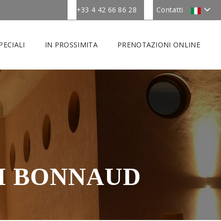
+33 4 42 66 86 28
Contatti
PECIALI
IN PROSSIMITA
PRENOTAZIONI ONLINE
I BONNAUD