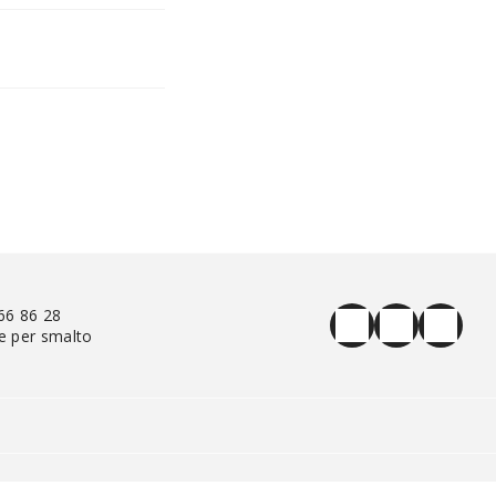
66 86 28
e per smalto