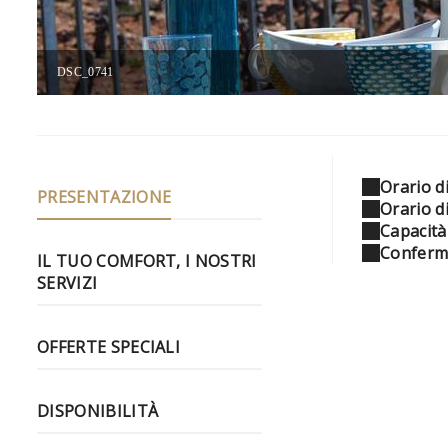
DSC_0741
Orario di
PRESENTAZIONE
Orario d
Capacità
Conferm
IL TUO COMFORT, I NOSTRI
SERVIZI
OFFERTE SPECIALI
DISPONIBILITÀ