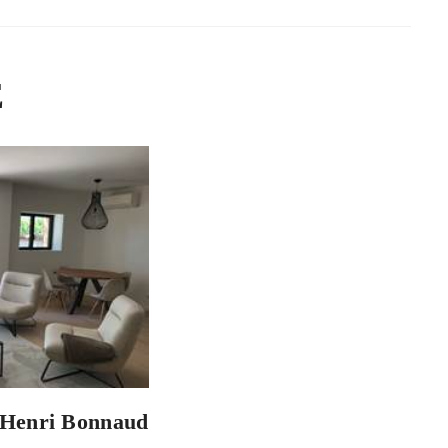
E
 Henri Bonnaud