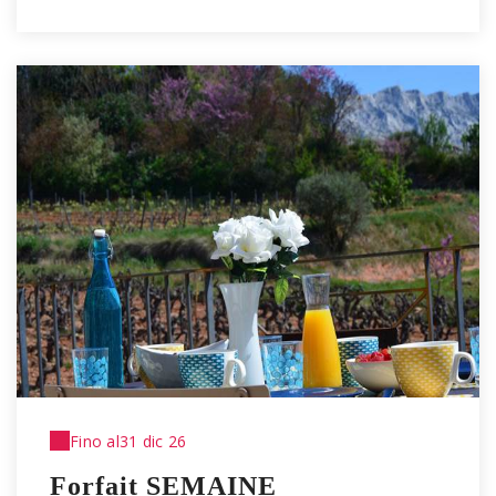
Fino al
31 dic 26
Forfait SEMAINE