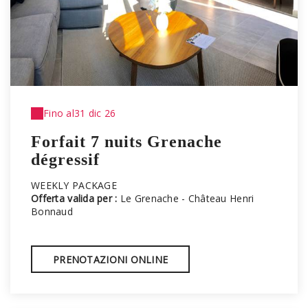
Fino al
31 dic 26
Forfait 7 nuits Grenache
dégressif
WEEKLY PACKAGE
Offerta valida per :
Le Grenache - Château Henri
Bonnaud
PRENOTAZIONI ONLINE