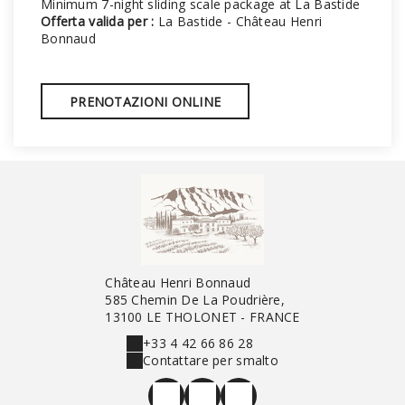
Minimum 7-night sliding scale package at La Bastide
Offerta valida per :
La Bastide - Château Henri
Bonnaud
PRENOTAZIONI ONLINE
Château Henri Bonnaud
585 Chemin De La Poudrière,
13100 LE THOLONET - FRANCE
+33 4 42 66 86 28
Contattare per smalto