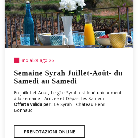
Fino al
29 ago 26
Semaine Syrah Juillet-Août- du
Samedi au Samedi
En juillet et Aoùt, Le gîte Syrah est loué uniquement
à la semaine - Arrivée et Départ les Samedi
Offerta valida per :
Le Syrah - Château Henri
Bonnaud
PRENOTAZIONI ONLINE